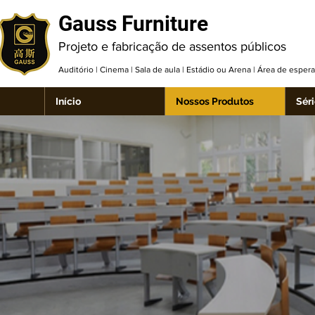
Gauss Furniture
Projeto e fabricação de assentos públicos
Auditório | Cinema | Sala de aula | Estádio ou Arena | Área de espe
Início
Nossos Produtos
Séri