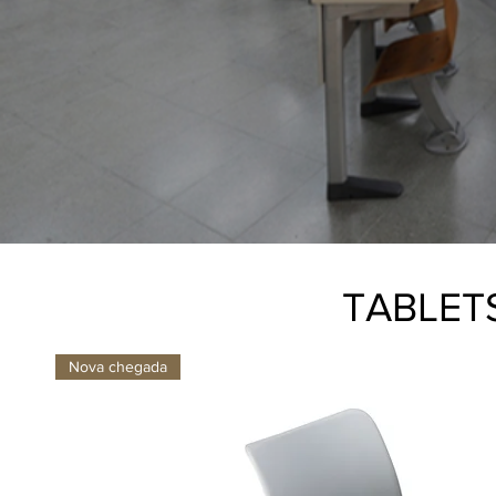
TABLET
Nova chegada