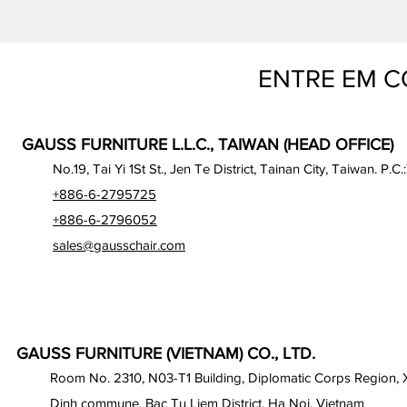
ENTRE EM 
GAUSS FURNITURE L.L.C., TAIWAN (HEAD OFFICE)
No.19, Tai Yi 1St St., Jen Te District, Tainan City, Taiwan. P.C.
+886-6-2795725
+886-6-2796052
sales@gausschair.com
GAUSS FURNITURE (VIETNAM) CO., LTD.
Room No. 2310, N03-T1 Building, Diplomatic Corps Region,
Dinh commune, Bac Tu Liem District, Ha Noi, Vietnam