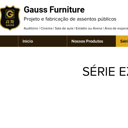
Gauss Furniture
Projeto e fabricação de assentos públicos
Auditório | Cinema | Sala de aula | Estádio ou Arena | Área de espe
Início
Nossos Produtos
Séri
SÉRIE E