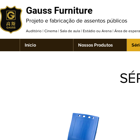
Gauss Furniture
Projeto e fabricação de assentos públicos
Auditório | Cinema | Sala de aula | Estádio ou Arena | Área de espe
Início
Nossos Produtos
Séri
SÉ