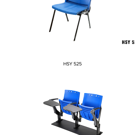
Visualização rápida
HSY 525