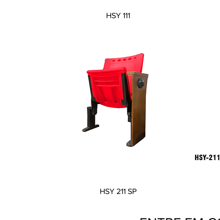
Visualização rápida
HSY 111
Visualização rápida
HSY 211 SP