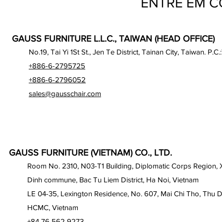
ENTRE EM 
GAUSS FURNITURE L.L.C., TAIWAN (HEAD OFFICE)
No.19, Tai Yi 1St St., Jen Te District, Tainan City, Taiwan. P.C.
+886-6-2795725
+886-6-2796052
sales@gausschair.com
GAUSS FURNITURE (VIETNAM) CO., LTD.
Room No. 2310, N03-T1 Building, Diplomatic Corps Region,
Dinh commune, Bac Tu Liem District, Ha Noi, Vietnam
LE 04-35, Lexington Residence, No. 607, Mai Chi Tho, Thu D
HCMC, Vietnam
+84 76 562 9273