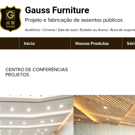
Gauss Furniture
Projeto e fabricação de assentos públicos
Auditório | Cinema | Sala de aula | Estádio ou Arena | Área de espe
Início
Nossos Produtos
Séri
CENTRO DE CONFERÊNCIAS
PROJETOS