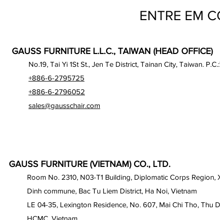
ENTRE EM 
GAUSS FURNITURE L.L.C., TAIWAN (HEAD OFFICE)
No.19, Tai Yi 1St St., Jen Te District, Tainan City, Taiwan. P.C.
+886-6-2795725
+886-6-2796052
sales@gausschair.com
GAUSS FURNITURE (VIETNAM) CO., LTD.
Room No. 2310, N03-T1 Building, Diplomatic Corps Region,
Dinh commune, Bac Tu Liem District, Ha Noi, Vietnam
LE 04-35, Lexington Residence, No. 607, Mai Chi Tho, Thu D
HCMC, Vietnam