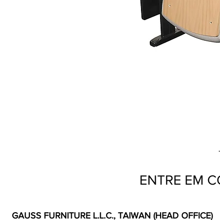
Vi
ENTRE EM 
GAUSS FURNITURE L.L.C., TAIWAN (HEAD OFFICE)