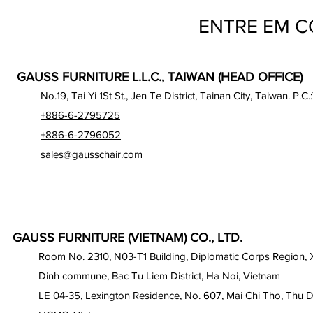
ENTRE EM 
GAUSS FURNITURE L.L.C., TAIWAN (HEAD OFFICE)
No.19, Tai Yi 1St St., Jen Te District, Tainan City, Taiwan. P.C.
+886-6-2795725
+886-6-2796052
sales@gausschair.com
GAUSS FURNITURE (VIETNAM) CO., LTD.
Room No. 2310, N03-T1 Building, Diplomatic Corps Region,
Dinh commune, Bac Tu Liem District, Ha Noi, Vietnam
LE 04-35, Lexington Residence, No. 607, Mai Chi Tho, Thu D