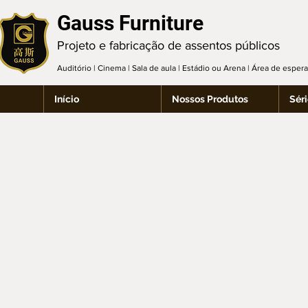
Gauss Furniture
Projeto e fabricação de assentos públicos
Auditório | Cinema | Sala de aula | Estádio ou Arena | Área de espe
Início
Nossos Produtos
Séri