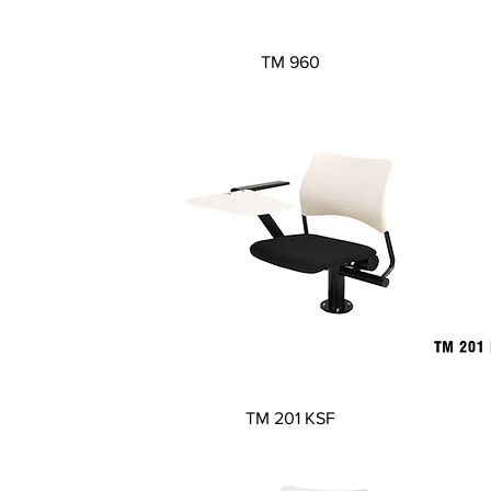
Visualização rápida
TM 960
Visualização rápida
TM 201 KSF