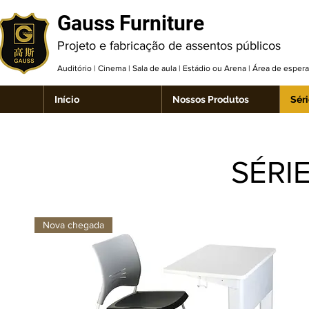
Gauss Furniture
Projeto e fabricação de assentos públicos
Auditório | Cinema | Sala de aula | Estádio ou Arena | Área de espe
Início
Nossos Produtos
Séri
SÉRI
Nova chegada