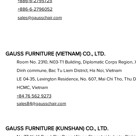
+886-6-2795725
+886-6-2796052
sales@gausschair.com
GAUSS FURNITURE (VIETNAM) CO., LTD.
Room No. 2310, N03-T1 Building, Diplomatic Corps Region,
Dinh commune, Bac Tu Liem District, Ha Noi, Vietnam
LE 04-35, Lexington Residence, No. 607, Mai Chi Tho, Thu D
HCMC, Vietnam
+84 76 562 9273
sales84@gausschair.com
GAUSS FURNITURE (KUNSHAN) CO., LTD.