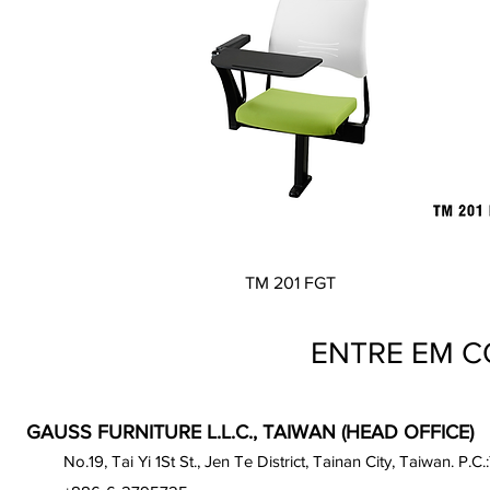
Visualização rápida
TM 201 FGT
ENTRE EM 
GAUSS FURNITURE L.L.C., TAIWAN (HEAD OFFICE)
No.19, Tai Yi 1St St., Jen Te District, Tainan City, Taiwan. P.C.