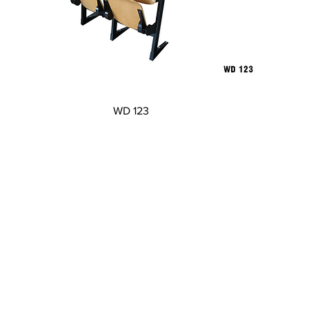
Visualização rápida
WD 123