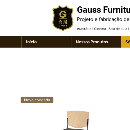
Gauss Furnit
Projeto e fabricação de
Auditório | Cinema | Sala de aula 
Início
Nossos Produtos
Sé
Nova chegada