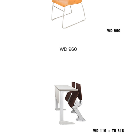
Visualização rápida
WD 960