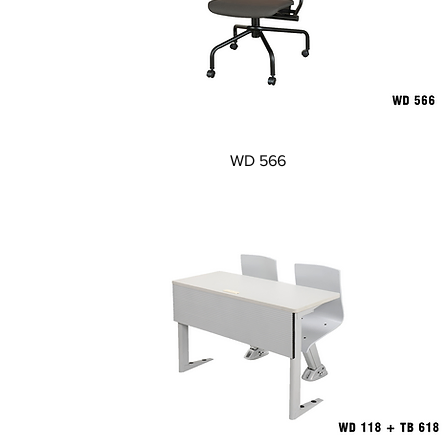
Visualização rápida
WD 566