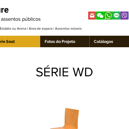
ure
 assentos públicos
| Estádio ou Arena | Área de espera | Assentos móveis
rie Seat
Fotos do Projeto
Catálogos
SÉRIE WD