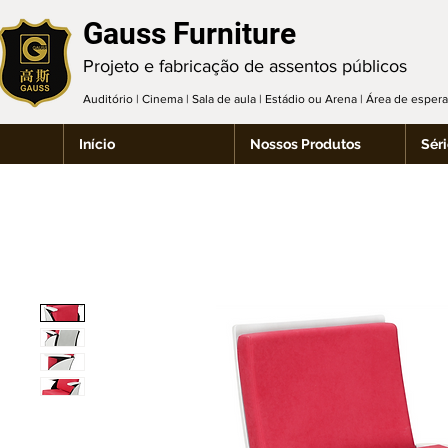
Gauss Furniture
Projeto e fabricação de assentos públicos
Auditório | Cinema | Sala de aula | Estádio ou Arena | Área de espe
Início
Nossos Produtos
Séri