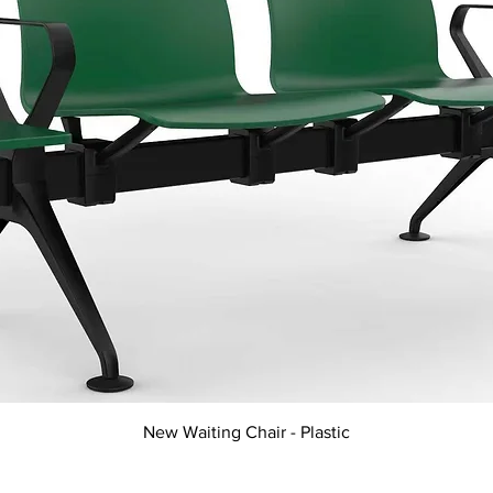
Visualização rápida
New Waiting Chair - Plastic