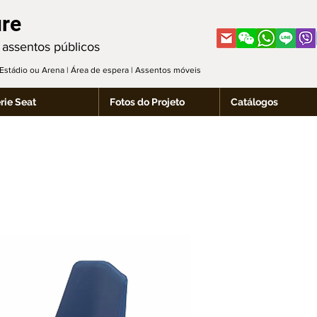
ure
 assentos públicos
| Estádio ou Arena | Área de espera | Assentos móveis
rie Seat
Fotos do Projeto
Catálogos