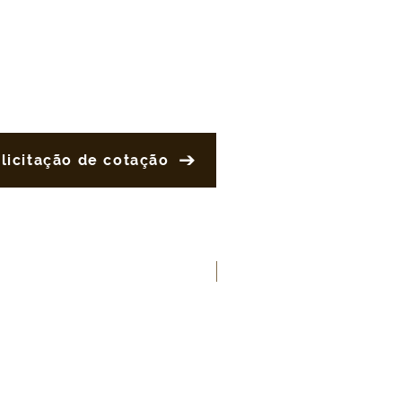
licitação de cotação
Novo produto