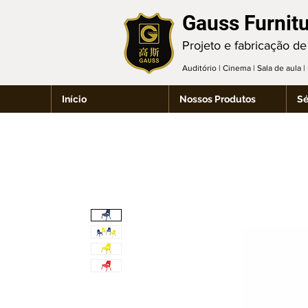
Gauss Furnit
Projeto e fabricação de
Auditório | Cinema | Sala de aula 
Início
Nossos Produtos
Sé