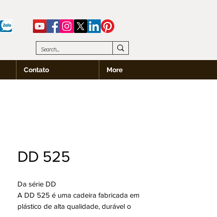
Contato
More
DD 525
Da série DD
A DD 525 é uma cadeira fabricada em
plástico de alta qualidade, durável o