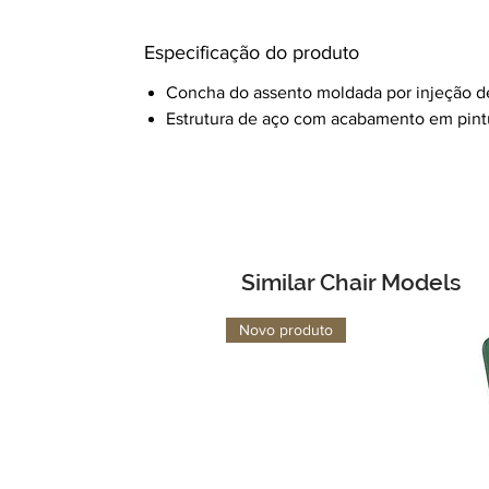
Especificação do produto
Concha do assento moldada por injeção de 
Estrutura de aço com acabamento em pintu
Similar Chair Models
Novo produto