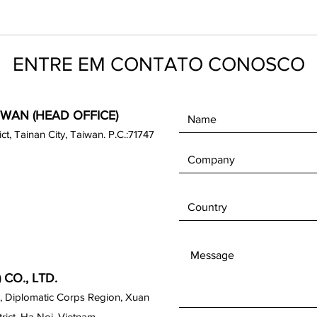
ENTRE EM CONTATO CONOSCO
IWAN (HEAD OFFICE)
rict, Tainan City, Taiwan. P.C.:71747
CO., LTD.
, Diplomatic Corps Region, Xuan
ict, Ha Noi, Vietnam