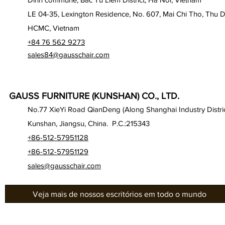
LE 04-35, Lexington Residence, No. 607, Mai Chi Tho, Thu D
HCMC, Vietnam
+84 76 562 9273
sales84@gausschair.com
GAUSS FURNITURE (KUNSHAN) CO., LTD.
No.77 XieYi Road QianDeng (Along Shanghai Industry Distric
Kunshan, Jiangsu, China. P.C.:215343
+86-512-57951128
+86-512-57951129
sales@gausschair.com
Veja mais de nossos escritórios em todo o mundo