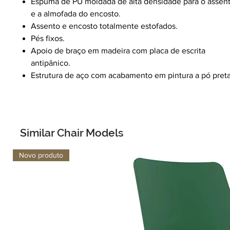
Espuma de PU moldada de alta densidade para o assen
e a almofada do encosto.
Assento e encosto totalmente estofados.
Pés fixos.
Apoio de braço em madeira com placa de escrita
antipânico.
Estrutura de aço com acabamento em pintura a pó preta
Similar Chair Models
Novo produto