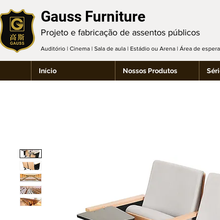
Gauss Furniture
Projeto e fabricação de assentos públicos
Auditório | Cinema | Sala de aula | Estádio ou Arena | Área de espe
Início
Nossos Produtos
Séri