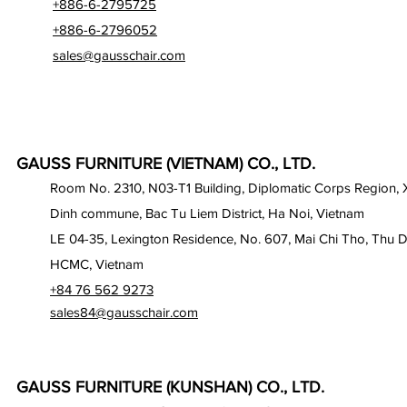
+886-6-2795725
+886-6-2796052
sales@gausschair.com
GAUSS FURNITURE (VIETNAM) CO., LTD.
Room No. 2310, N03-T1 Building, Diplomatic Corps Region,
Dinh commune, Bac Tu Liem District, Ha Noi, Vietnam
LE 04-35, Lexington Residence, No. 607, Mai Chi Tho, Thu D
HCMC, Vietnam
+84 76 562 9273
sales84@gausschair.com
GAUSS FURNITURE (KUNSHAN) CO., LTD.