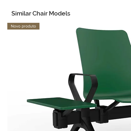
Similar Chair Models
Novo produto