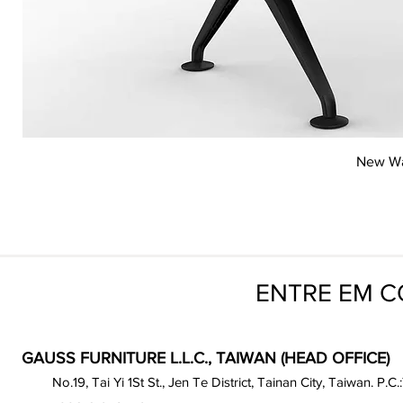
Vi
New Wai
ENTRE EM 
GAUSS FURNITURE L.L.C., TAIWAN (HEAD OFFICE)
No.19, Tai Yi 1St St., Jen Te District, Tainan City, Taiwan. P.C.