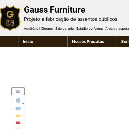
Gauss Furniture
Projeto e fabricação de assentos públicos
Auditório | Cinema | Sala de aula | Estádio ou Arena | Área de espe
Início
Nossos Produtos
Séri