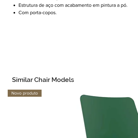
Estrutura de aço com acabamento em pintura a pó.
Com porta-copos.
Similar Chair Models
Novo produto