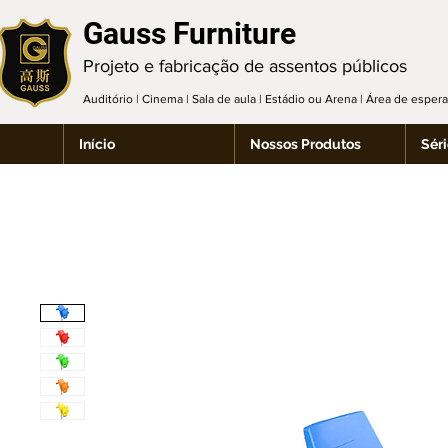
Gauss Furniture
Projeto e fabricação de assentos públicos
Auditório | Cinema | Sala de aula | Estádio ou Arena | Área de espe
Início
Nossos Produtos
Séri