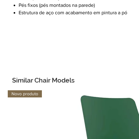
Pés fixos (pés montados na parede)
Estrutura de aço com acabamento em pintura a pó
Similar Chair Models
Novo produto