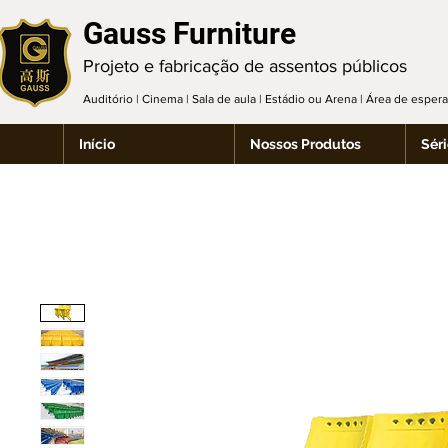
Gauss Furniture
Projeto e fabricação de assentos públicos
Auditório | Cinema | Sala de aula | Estádio ou Arena | Área de espe
Início
Nossos Produtos
Séri