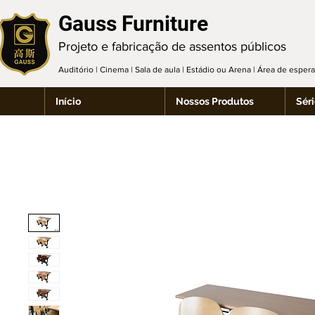
Gauss Furniture
Projeto e fabricação de assentos públicos
Auditório | Cinema | Sala de aula | Estádio ou Arena | Área de espe
Início
Nossos Produtos
Séri