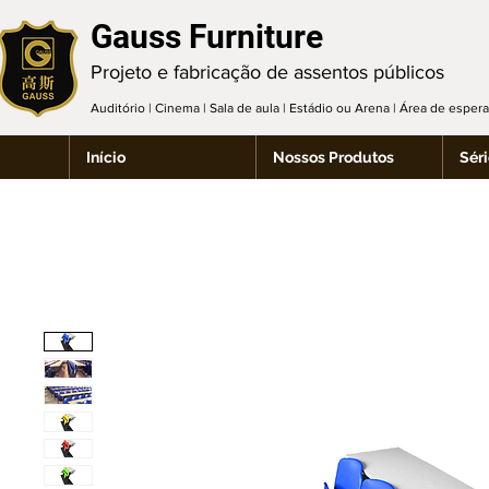
Gauss Furniture
Projeto e fabricação de assentos públicos
Auditório | Cinema | Sala de aula | Estádio ou Arena | Área de espe
Início
Nossos Produtos
Séri