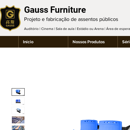
Gauss Furniture
Projeto e fabricação de assentos públicos
Auditório | Cinema | Sala de aula | Estádio ou Arena | Área de espe
Início
Nossos Produtos
Séri