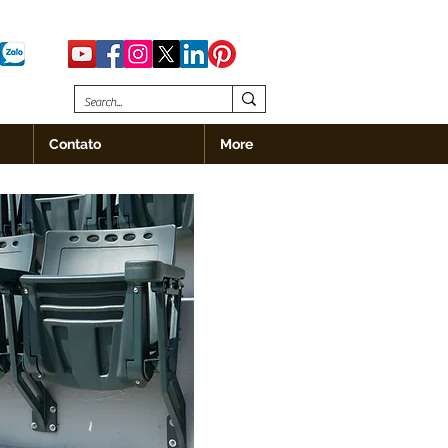
Contato
More