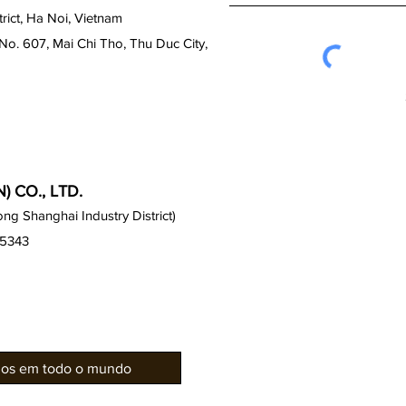
ict, Ha Noi, Vietnam
No. 607, Mai Chi Tho, Thu Duc City,
 CO., LTD.
g Shanghai Industry District)
15343
rios em todo o mundo