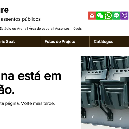
ure
 assentos públicos
| Estádio ou Arena | Área de espera | Assentos móveis
rie Seat
Fotos do Projeto
Catálogos
ina está em
ão.
a página. Volte mais tarde.