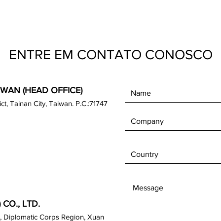
ENTRE EM CONTATO CONOSCO
IWAN (HEAD OFFICE)
rict, Tainan City, Taiwan. P.C.:71747
CO., LTD.
, Diplomatic Corps Region, Xuan