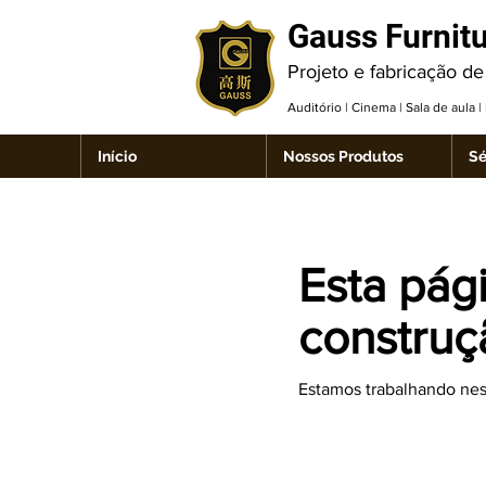
Gauss Furnit
Projeto e fabricação de
Auditório | Cinema | Sala de aula 
Início
Nossos Produtos
Sé
Esta pág
construç
Estamos trabalhando nest