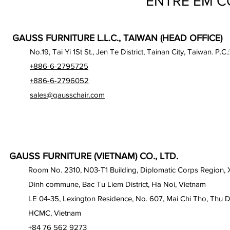
ENTRE EM 
GAUSS FURNITURE L.L.C., TAIWAN (HEAD OFFICE)
No.19, Tai Yi 1St St., Jen Te District, Tainan City, Taiwan. P.C.
+886-6-2795725
+886-6-2796052
sales@gausschair.com
GAUSS FURNITURE (VIETNAM) CO., LTD.
Room No. 2310, N03-T1 Building, Diplomatic Corps Region,
Dinh commune, Bac Tu Liem District, Ha Noi, Vietnam
LE 04-35, Lexington Residence, No. 607, Mai Chi Tho, Thu D
HCMC, Vietnam
+84 76 562 9273