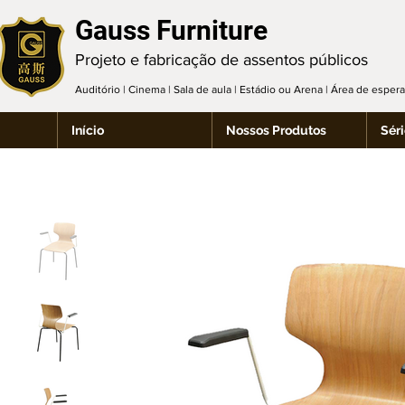
Gauss Furniture
Projeto e fabricação de assentos públicos
Auditório | Cinema | Sala de aula | Estádio ou Arena | Área de espe
Início
Nossos Produtos
Séri