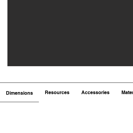
Resources
Accessories
Mater
Dimensions