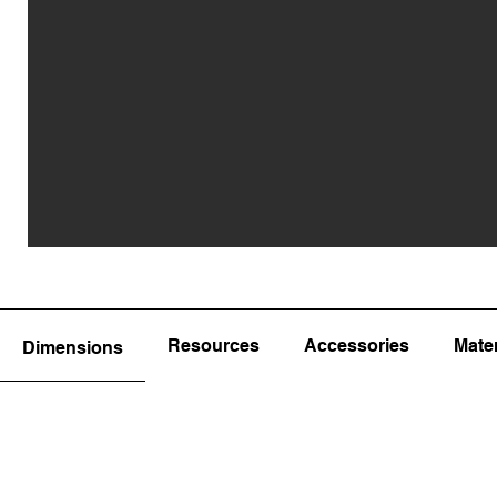
Resources
Accessories
Mater
Dimensions