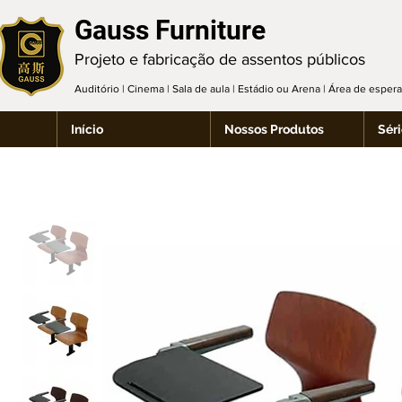
Gauss Furniture
Projeto e fabricação de assentos públicos
Auditório | Cinema | Sala de aula | Estádio ou Arena | Área de espe
Início
Nossos Produtos
Séri