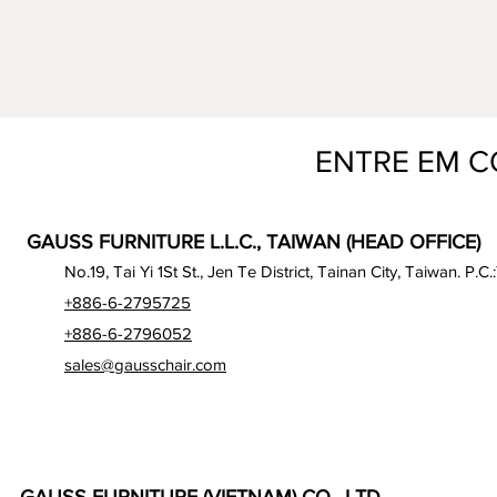
ENTRE EM 
GAUSS FURNITURE L.L.C., TAIWAN (HEAD OFFICE)
No.19, Tai Yi 1St St., Jen Te District, Tainan City, Taiwan. P.C.
+886-6-2795725
+886-6-2796052
sales@gausschair.com