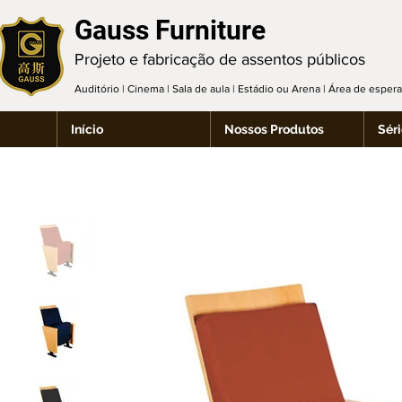
Gauss Furniture
Projeto e fabricação de assentos públicos
Auditório | Cinema | Sala de aula | Estádio ou Arena | Área de espe
Início
Nossos Produtos
Séri