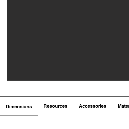
Resources
Accessories
Mater
Dimensions