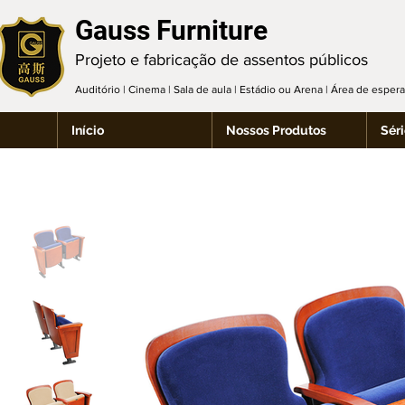
Gauss Furniture
Projeto e fabricação de assentos públicos
Auditório | Cinema | Sala de aula | Estádio ou Arena | Área de espe
Início
Nossos Produtos
Séri