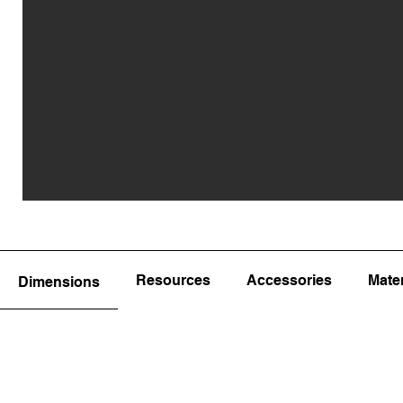
Resources
Accessories
Mater
Dimensions