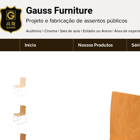
Gauss Furniture
Projeto e fabricação de assentos públicos
Auditório | Cinema | Sala de aula | Estádio ou Arena | Área de espe
Início
Nossos Produtos
Séri