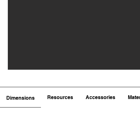
Resources
Accessories
Mater
Dimensions