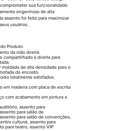
comprometer sua funcionalidade.
amento engenhoso de alta
a assento foi feito para maximizar
seus usuários.
 do Produto
ento da mão direita
o compartilhado à direita para
tada.
moldada de alta densidade para o
lmofada do encosto.
osto totalmente estofados.
o em madeira com placa de escrita
aço com acabamento em pintura a
uditório, assento para
 assento para salão de
 assento para salão de convenções,
entro cultural, assento para
o para teatro, assento VIP