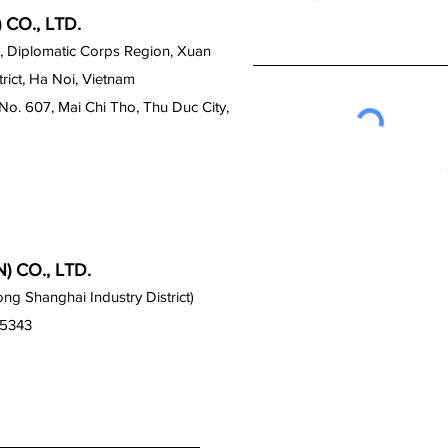
CO., LTD.
, Diplomatic Corps Region, Xuan
ict, Ha Noi, Vietnam
No. 607, Mai Chi Tho, Thu Duc City,
 CO., LTD.
g Shanghai Industry District)
15343