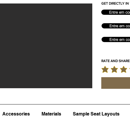
GET DIRECTLY I
Entre em co
Entre em co
Entre em co
RATE AND SHARE
classificação m
Accessories
Materials
Sample Seat Layouts