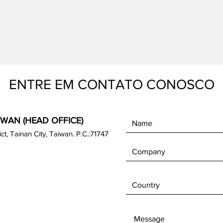
ENTRE EM CONTATO CONOSCO
IWAN (HEAD OFFICE)
rict, Tainan City, Taiwan. P.C.:71747