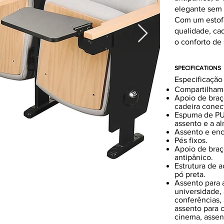
elegante sem 
Com um estof
qualidade, cad
o conforto de 
SPECIFICATIONS
Especificação
Compartilham
Apoio de braç
cadeira conec
Espuma de PU 
assento e a a
Assento e enc
Pés fixos.
Apoio de braç
antipânico.
Estrutura de 
pó preta.
Assento para a
universidade,
conferências,
assento para c
cinema, assent