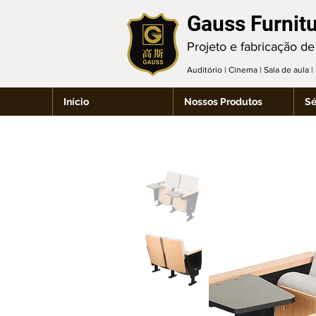
Gauss Furnit
Projeto e fabricação de
Auditório | Cinema | Sala de aula 
Início
Nossos Produtos
Sé