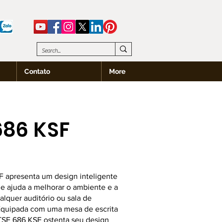
Contato
More
686 KSF
 apresenta um design inteligente
ue ajuda a melhorar o ambiente e a
alquer auditório ou sala de
Equipada com uma mesa de escrita
 TSF 686 KSF ostenta seu design