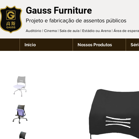
Gauss Furniture
Projeto e fabricação de assentos públicos
Auditório | Cinema | Sala de aula | Estádio ou Arena | Área de espe
Início
Nossos Produtos
Séri