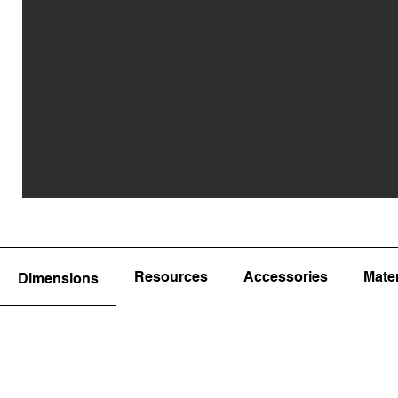
Resources
Accessories
Mater
Dimensions