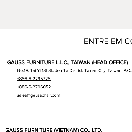
ENTRE EM 
GAUSS FURNITURE L.L.C., TAIWAN (HEAD OFFICE)
No.19, Tai Yi 1St St., Jen Te District, Tainan City, Taiwan. P.C.
+886-6-2795725
+886-6-2796052
sales@gausschair.com
GAUSS FURNITURE (VIETNAM) CO., LTD.