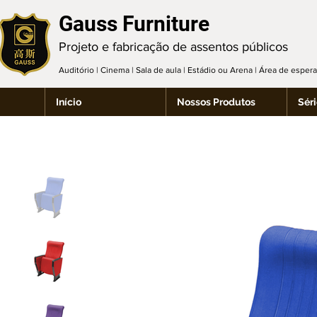
Gauss Furniture
Projeto e fabricação de assentos públicos
Auditório | Cinema | Sala de aula | Estádio ou Arena | Área de espe
Início
Nossos Produtos
Séri