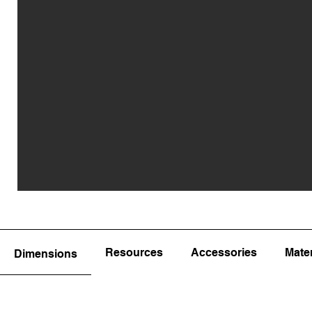
Resources
Accessories
Mater
Dimensions