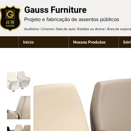
Gauss Furniture
Projeto e fabricação de assentos públicos
Auditório | Cinema | Sala de aula | Estádio ou Arena | Área de espe
Início
Nossos Produtos
Séri