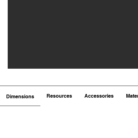
Resources
Accessories
Mater
Dimensions