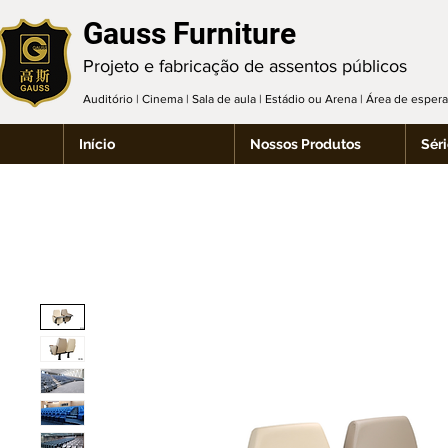
Gauss Furniture
Projeto e fabricação de assentos públicos
Auditório | Cinema | Sala de aula | Estádio ou Arena | Área de espe
Início
Nossos Produtos
Séri