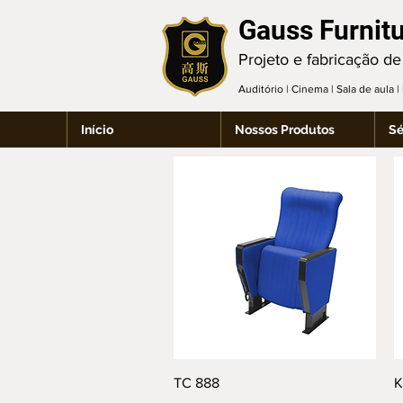
Gauss Furnit
Projeto e fabricação de
Auditório | Cinema | Sala de aula 
Início
Nossos Produtos
Sé
Visualização rápida
TC 888
K