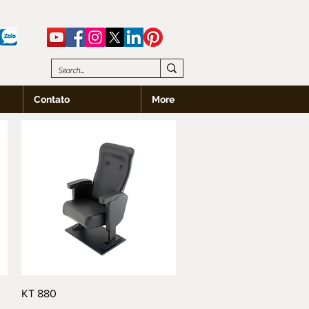
Contato
More
Visualização rápida
KT 880