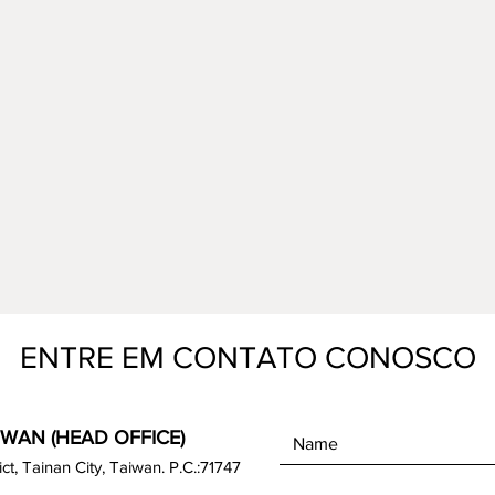
ENTRE EM CONTATO CONOSCO
IWAN (HEAD OFFICE)
rict, Tainan City, Taiwan. P.C.:71747