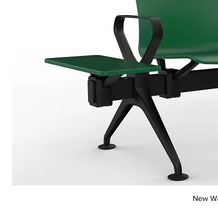
New Wai