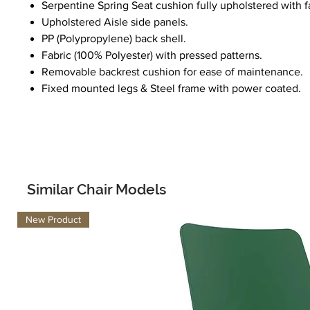
Serpentine Spring Seat cushion fully upholstered with f
Upholstered Aisle side panels.
PP (Polypropylene) back shell.
Fabric (100% Polyester) with pressed patterns.
Removable backrest cushion for ease of maintenance.
Fixed mounted legs & Steel frame with power coated.
Similar Chair Models
New Product