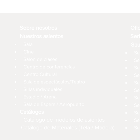
Sobre nosotros
Ofi
Nuestros asientos
Ser
Sala
Gau
Cine
Se
Salón de clases
Se
Centro de conferencias
Se
Centro Cultural
Se
Sala de espectáculos/Teatro
Se
Sillas individuales
Se
Estadio / Arena
Se
Sala de Espera / Aeropuerto
Se
Catálogos
Se
Catálogo de modelos de asientos
Se
Catálogo de Materiales (Tela / Madera)
Se