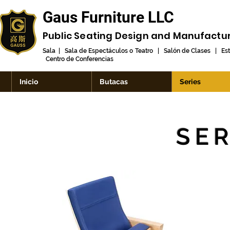
Gaus Furniture LLC
Public Seating Design and
Manufactu
Sala | Sala de Espectáculos o Teatro | Salón de Clases | Es
Centro de Conferencias
Inicio
Butacas
Series
SER