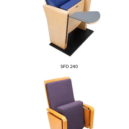
Vista rápida
SFD 240