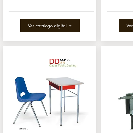
Ver catálogo digital
Ver