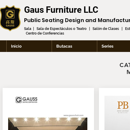
Gaus Furniture LLC
Public Seating Design and
Manufactu
Sala | Sala de Espectáculos o Teatro | Salón de Clases | Es
Centro de Conferencias
Inicio
Butacas
Series
CA