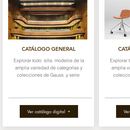
CATÁLOGO GENERAL
CAT
Explorar todo silla modelos de la
Explorar 
amplia variedad de categorías y
amplia v
colecciones de Gauss. y serie
colecci
Ver catálogo digital
Ver