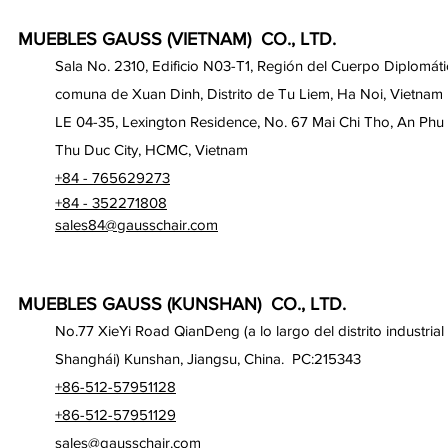
MUEBLES GAUSS (VIETNAM) CO., LTD.
Sala No. 2310, Edificio N03-T1, Región del Cuerpo Diplomáti
comuna de Xuan Dinh, Distrito de Tu Liem, Ha Noi, Vietnam
LE 04-35, Lexington Residence, No. 67 Mai Chi Tho, An Phu
Thu Duc City, HCMC, Vietnam
+84 - 765629273
+84 - 352271808
sales84@gausschair.com
MUEBLES GAUSS (KUNSHAN) CO., LTD.
No.77 XieYi Road QianDeng (a lo largo del distrito industrial
Shanghái) Kunshan, Jiangsu, China. PC:215343
+86-512-57951128
+86-512-57951129
sales@gausschair.com