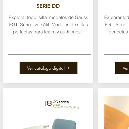
SERIE DD
Explorar todo silla modelos de Gauss
Explorar to
FGT Serie - versátil Modelos de sillas
FGT Serie -
perfectas para teatro y auditorios.
perfectas 
Ver catálogo digital
Ver