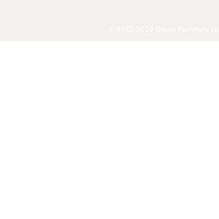
© 1992-2022 Gauss Furniture LL