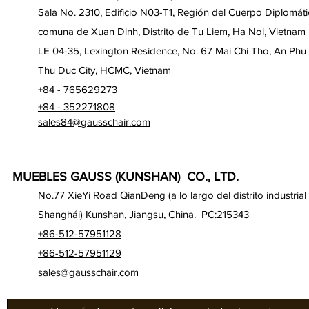
Sala No. 2310, Edificio N03-T1, Región del Cuerpo Diplomáti
comuna de Xuan Dinh, Distrito de Tu Liem, Ha Noi, Vietnam
LE 04-35, Lexington Residence, No. 67 Mai Chi Tho, An Phu
Thu Duc City, HCMC, Vietnam
+84 - 765629273
+84 - 352271808
sales84@gausschair.com
MUEBLES GAUSS (KUNSHAN) CO., LTD.
No.77 XieYi Road QianDeng (a lo largo del distrito industrial
Shanghái) Kunshan, Jiangsu, China. PC:215343
+86-512-57951128
+86-512-57951129
sales@gausschair.com