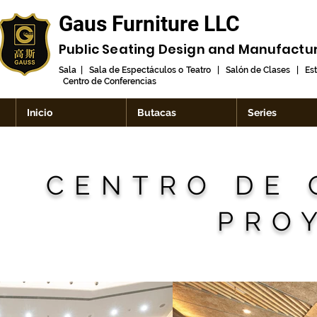
Gaus Furniture LLC
Public Seating Design and
Manufactu
Sala | Sala de Espectáculos o Teatro | Salón de Clases | Es
Centro de Conferencias
Inicio
Butacas
Series
CENTRO DE 
PRO