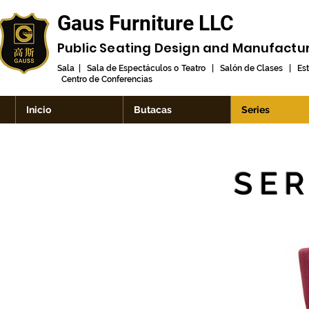
Gaus Furniture LLC
Public Seating Design and
Manufactu
Sala | Sala de Espectáculos o Teatro | Salón de Clases | Es
Centro de Conferencias
Inicio
Butacas
Series
SER