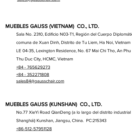
MUEBLES GAUSS (VIETNAM) CO., LTD.
Sala No. 2310, Edificio N03-T1, Región del Cuerpo Diplomáti
comuna de Xuan Dinh, Distrito de Tu Liem, Ha Noi, Vietnam
LE 04-35, Lexington Residence, No. 67 Mai Chi Tho, An Phu
Thu Duc City, HCMC, Vietnam
+84 - 765629273
+84 - 352271808
sales84@gausschair.com
MUEBLES GAUSS (KUNSHAN) CO., LTD.
No.77 XieYi Road QianDeng (a lo largo del distrito industrial
Shanghái) Kunshan, Jiangsu, China. PC:215343
+86-512-57951128