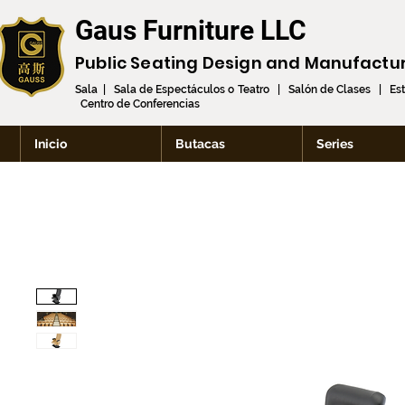
Gaus Furniture LLC
Public Seating Design and
Manufactu
Sala | Sala de Espectáculos o Teatro | Salón de Clases | Es
Centro de Conferencias
Inicio
Butacas
Series