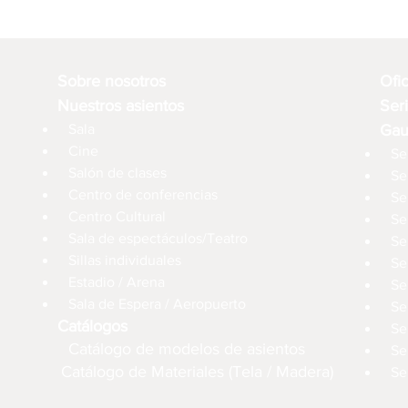
Sobre nosotros
Ofi
Nuestros asientos
Ser
Sala
Gau
Cine
Se
Salón de clases
Se
Centro de conferencias
Se
Centro Cultural
Se
Sala de espectáculos/Teatro
Se
Sillas individuales
Se
Estadio / Arena
Se
Sala de Espera / Aeropuerto
Se
Catálogos
Se
Catálogo de modelos de asientos
Se
Catálogo de Materiales (Tela / Madera)
Se