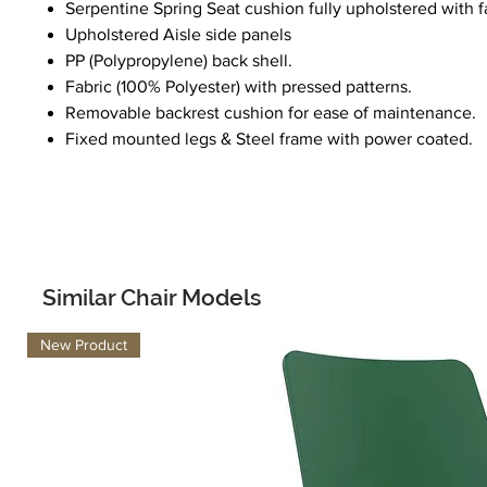
Serpentine Spring Seat cushion fully upholstered with f
Upholstered Aisle side panels
PP (Polypropylene) back shell.
Fabric (100% Polyester) with pressed patterns.
Removable backrest cushion for ease of maintenance.
Fixed mounted legs & Steel frame with power coated.
Similar Chair Models
New Product