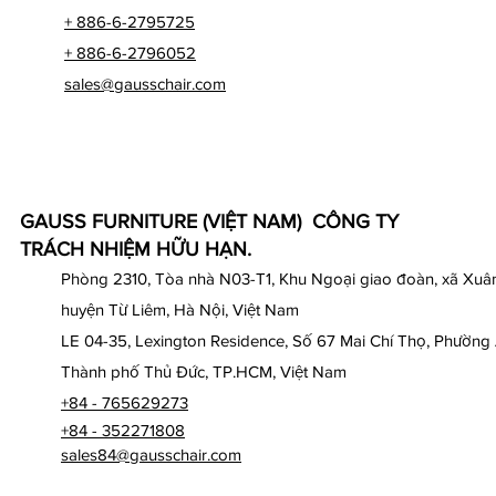
+ 886-6-2795725
+ 886-6-2796052
sales@gausschair.com
GAUSS FURNITURE (VIỆT NAM) CÔNG TY
TRÁCH NHIỆM HỮU HẠN.
Phòng 2310, Tòa nhà N03-T1, Khu Ngoại giao đoàn, xã Xuân
huyện Từ Liêm, Hà Nội, Việt Nam
LE 04-35, Lexington Residence, Số 67 Mai Chí Thọ, Phường
Thành phố Thủ Đức, TP.HCM, Việt Nam
+84 - 765629273
+84 - 352271808
sales84@gausschair.com