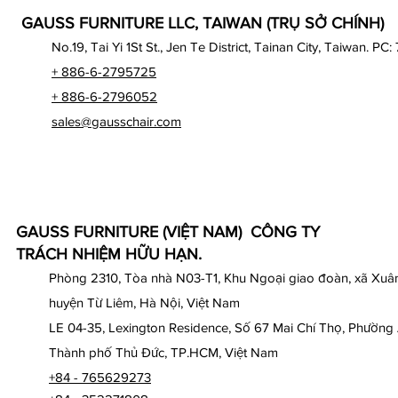
GAUSS FURNITURE LLC, TAIWAN (TRỤ SỞ CHÍNH)
No.19, Tai Yi 1St St., Jen Te District, Tainan City, Taiwan. PC:
+ 886-6-2795725
+ 886-6-2796052
sales@gausschair.com
GAUSS FURNITURE (VIỆT NAM) CÔNG TY
TRÁCH NHIỆM HỮU HẠN.
Phòng 2310, Tòa nhà N03-T1, Khu Ngoại giao đoàn, xã Xuân
huyện Từ Liêm, Hà Nội, Việt Nam
LE 04-35, Lexington Residence, Số 67 Mai Chí Thọ, Phường
Thành phố Thủ Đức, TP.HCM, Việt Nam
+84 - 765629273