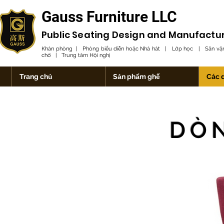
Gauss Furniture LLC
Public Seating Design and
Manufactu
Khán phòng | Phòng biểu diễn hoặc Nhà hát | Lớp học | Sân vận
chờ | Trung tâm Hội nghị
Trang chủ
Sản phẩm ghế
Các 
DÒ