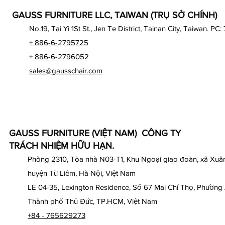
GAUSS FURNITURE LLC, TAIWAN (TRỤ SỞ CHÍNH)
No.19, Tai Yi 1St St., Jen Te District, Tainan City, Taiwan. PC:
+ 886-6-2795725
+ 886-6-2796052
sales@gausschair.com
GAUSS FURNITURE (VIỆT NAM) CÔNG TY
TRÁCH NHIỆM HỮU HẠN.
Phòng 2310, Tòa nhà N03-T1, Khu Ngoại giao đoàn, xã Xuân
huyện Từ Liêm, Hà Nội, Việt Nam
LE 04-35, Lexington Residence, Số 67 Mai Chí Thọ, Phường
Thành phố Thủ Đức, TP.HCM, Việt Nam
+84 - 765629273