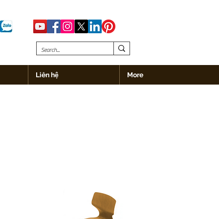
Liên hệ
More