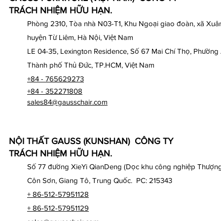
TRÁCH NHIỆM HỮU HẠN.
Phòng 2310, Tòa nhà N03-T1, Khu Ngoại giao đoàn, xã Xuân
huyện Từ Liêm, Hà Nội, Việt Nam
LE 04-35, Lexington Residence, Số 67 Mai Chí Thọ, Phường
Thành phố Thủ Đức, TP.HCM, Việt Nam
+84 - 765629273
+84 - 352271808
sales84@gausschair.com
NỘI THẤT GAUSS (KUNSHAN) CÔNG TY
TRÁCH NHIỆM HỮU HẠN.
Số 77 đường XieYi QianDeng (Dọc khu công nghiệp Thượng
Côn Sơn, Giang Tô, Trung Quốc. PC: 215343
+ 86-512-57951128
+ 86-512-57951129