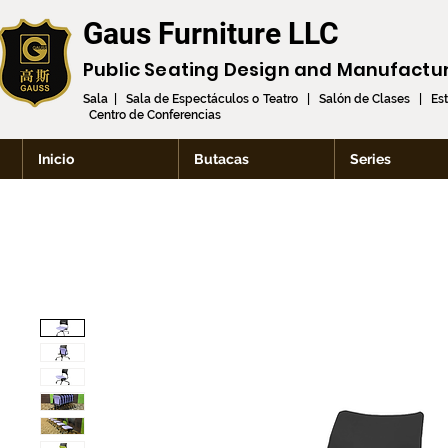
Gaus Furniture LLC
Public Seating Design and
Manufactu
Sala | Sala de Espectáculos o Teatro | Salón de Clases | Es
Centro de Conferencias
Inicio
Butacas
Series