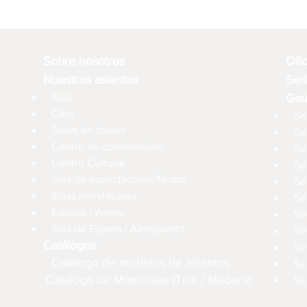
Sobre nosotros
Ofi
Nuestros asientos
Ser
Sala
Gau
Cine
Se
Salón de clases
Se
Centro de conferencias
Se
Centro Cultural
Se
Sala de espectáculos/Teatro
Se
Sillas individuales
Se
Estadio / Arena
Se
Sala de Espera / Aeropuerto
Se
Catálogos
Se
Catálogo de modelos de asientos
Se
Catálogo de Materiales (Tela / Madera)
Se