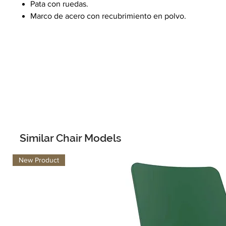
Pata con ruedas.
Marco de acero con recubrimiento en polvo.
Similar Chair Models
New Product