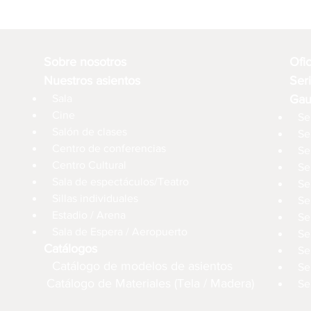
Sobre nosotros
Ofi
Nuestros asientos
Ser
Sala
Gau
Cine
Se
Salón de clases
Se
Centro de conferencias
Se
Centro Cultural
Se
Sala de espectáculos/Teatro
Se
Sillas individuales
Se
Estadio / Arena
Se
Sala de Espera / Aeropuerto
Se
Catálogos
Se
Catálogo de modelos de asientos
Se
Catálogo de Materiales (Tela / Madera)
Se