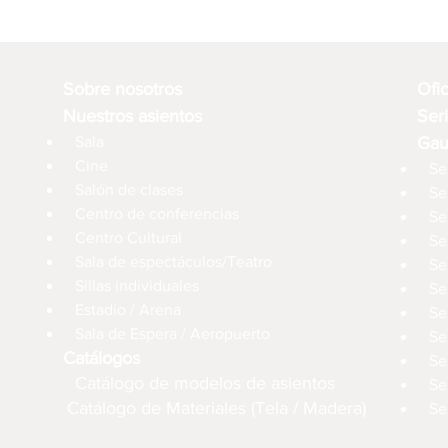
Sobre nosotros
Ofi
Nuestros asientos
Ser
Sala
Gau
Cine
Se
Salón de clases
Se
Centro de conferencias
Se
Centro Cultural
Se
Sala de espectáculos/Teatro
Se
Sillas individuales
Se
Estadio / Arena
Se
Sala de Espera / Aeropuerto
Se
Catálogos
Se
Catálogo de modelos de asientos
Se
Catálogo de Materiales (Tela / Madera)
Se