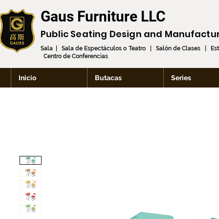
Gaus Furniture LLC
Public Seating Design and
Manufactu
Sala | Sala de Espectáculos o Teatro | Salón de Clases | Es
Centro de Conferencias
Inicio
Butacas
Series