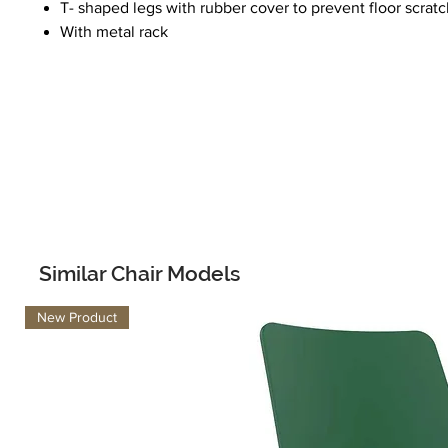
T- shaped legs with rubber cover to prevent floor scratc
With metal rack
Similar Chair Models
New Product