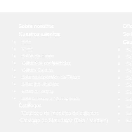
Sobre nosotros
Ofi
Nuestros asientos
Ser
Sala
Gau
Cine
Se
Salón de clases
Se
Centro de conferencias
Se
Centro Cultural
Se
Sala de espectáculos/Teatro
Se
Sillas individuales
Se
Estadio / Arena
Se
Sala de Espera / Aeropuerto
Se
Catálogos
Se
Catálogo de modelos de asientos
Se
Catálogo de Materiales (Tela / Madera)
Se