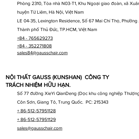
Phòng 2310, Tòa nhà N03-T1, Khu Ngoại giao đoàn, xã Xuân
huyện Từ Liêm, Hà Nội, Việt Nam
LE 04-35, Lexington Residence, Số 67 Mai Chí Thọ, Phường
Thành phố Thủ Đức, TP.HCM, Việt Nam
+84 - 765629273
+84 - 352271808
sales84@gausschair.com
NỘI THẤT GAUSS (KUNSHAN) CÔNG TY
TRÁCH NHIỆM HỮU HẠN.
Số 77 đường XieYi QianDeng (Dọc khu công nghiệp Thượng
Côn Sơn, Giang Tô, Trung Quốc. PC: 215343
+ 86-512-57951128
+ 86-512-57951129
sales@gausschair.com