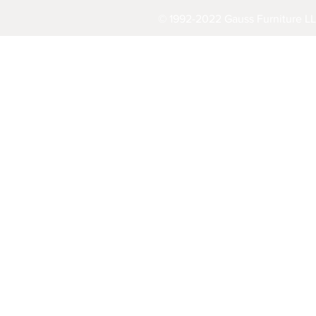
© 1992-2022 Gauss Furniture LL