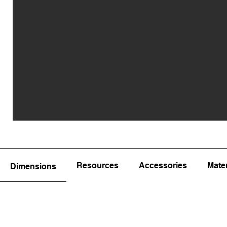
Resources
Accessories
Mater
Dimensions