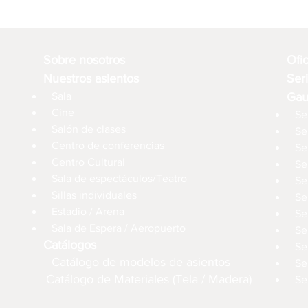
Sobre nosotros
Ofi
Nuestros asientos
Ser
Sala
Gau
Cine
Se
Salón de clases
Se
Centro de conferencias
Se
Centro Cultural
Se
Sala de espectáculos/Teatro
Se
Sillas individuales
Se
Estadio / Arena
Se
Sala de Espera / Aeropuerto
Se
Catálogos
Se
Catálogo de modelos de asientos
Se
Catálogo de Materiales (Tela / Madera)
Se